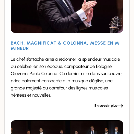
BACH, MAGNIFICAT & COLONNA, MESSE EN MI
MINEUR
Le chef s’attache ainsi à redonner la splendeur musicale
du célèbre, en son époque, compositeur de Bologne:
Giovanni Paolo Colonna. Ce dernier allie dans son œuvre,
principalement consacrée à la musique d’église, une
grande majesté au carrefour des lignes musicales
héritées et nouvelles.
En savoir plus