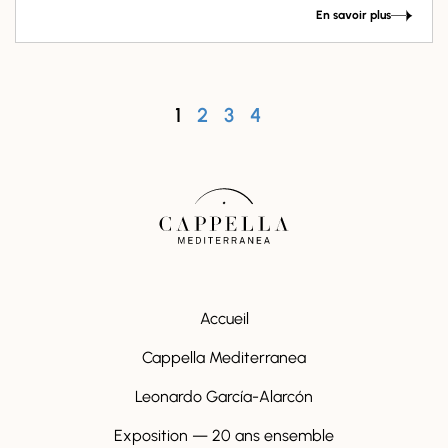
En savoir plus
1
2
3
4
Accueil
Cappella Mediterranea
Leonardo García-Alarcón
Exposition — 20 ans ensemble