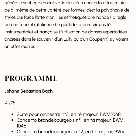
générale sont également variables d’un concerto à l’autre. Au-
delà-même de cette variété des formes, c’est la polyphonie de
styles qui force l’attention : les esthétiques allemande (la règle
du contrepoint), italienne (le goût de la pure virtuosité
instrumentale) et française (l’utilisation de danses répertoriées,
ancrées dans le souvenir d’un Lully ou d’un Couperin) s’y voient
en effet réunies.
PROGRAMME
Johann Sebastian Bach
À 17h
Suite pour orchestre n°3, en ré majeur, BWV 1068
Concerto brandebourgeois n°1, en fa majeur, BWV
1046
Concerto brandebourgeois n°2, en fa majeur, BWV