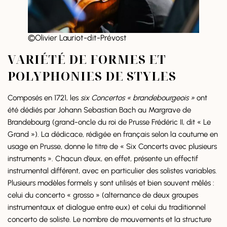
©Olivier Lauriot-dit-Prévost
VARIÉTÉ DE FORMES ET
POLYPHONIES DE STYLES
Composés en 1721, les
six Concertos « brandebourgeois »
ont
été dédiés par Johann Sebastian Bach au Margrave de
Brandebourg (grand-oncle du roi de Prusse Frédéric II, dit « Le
Grand »). La dédicace, rédigée en français selon la coutume en
usage en Prusse, donne le titre de « Six Concerts avec plusieurs
instruments ». Chacun d’eux, en effet, présente un effectif
instrumental différent, avec en particulier des solistes variables.
Plusieurs modèles formels y sont utilisés et bien souvent mêlés :
celui du concerto « grosso » (alternance de deux groupes
instrumentaux et dialogue entre eux) et celui du traditionnel
concerto de soliste. Le nombre de mouvements et la structure