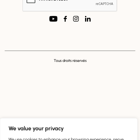
SUIVEZ NOUS !
Tous droits réservés
We value your privacy
We use cookies to enhance your browsing experience, serve