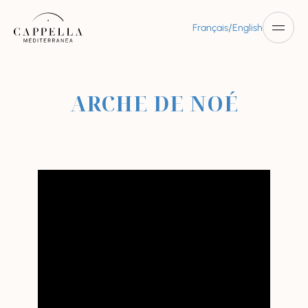
/
Français
English
ARCHE DE NOÉ