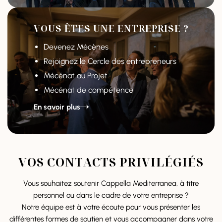
VOUS ÊTES UNE ENTREPRISE ?
Devenez Mécènes
Rejoignez le Cercle des entrepreneurs
Mécénat au Projet
Mécénat de compétence
En savoir plus
VOS CONTACTS PRIVILÉGIÉS
Vous souhaitez soutenir Cappella Mediterranea, à titre
personnel ou dans le cadre de votre entreprise ?
Notre équipe est à votre écoute pour vous présenter les
différentes formes de soutien et vous accompagner dans votre