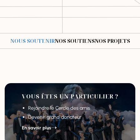
NOUS SOUTENIR
NOS SOUTIENS
NOS PROJETS
VOUS ÊTES UN PARTICULIER ?
Rejoindre le Cercle des amis
Devenir grand donateur
En savoir plus