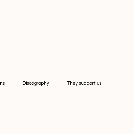
ons
Discography
They support us