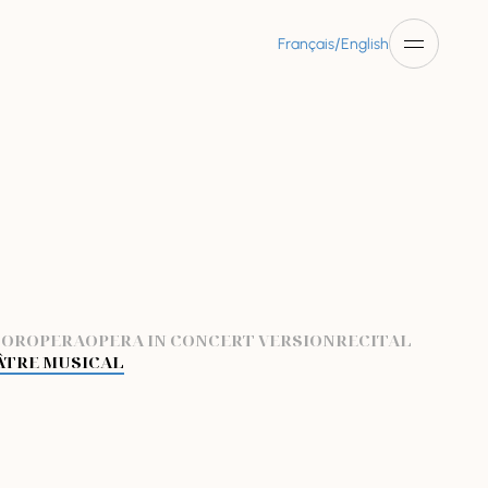
/
Français
English
TOR
OPERA
OPERA IN CONCERT VERSION
RECITAL
ÂTRE MUSICAL