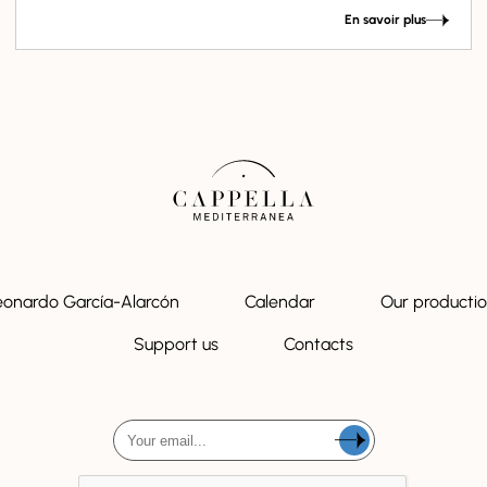
En savoir plus
eonardo García-Alarcón
Calendar
Our producti
Support us
Contacts