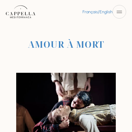
/
Français
English
AMOUR À MORT