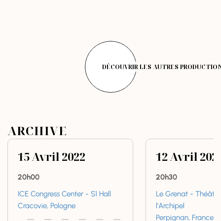
DÉCOUVRIR LES AUTRES PRODUCTIO
ARCHIVE
15
Avril
2022
12
Avril
202
20h00
20h30
ICE Congress Center - S1 Hall
Le Grenat - Théâtre
Cracovie, Pologne
l'Archipel
Perpignan, France