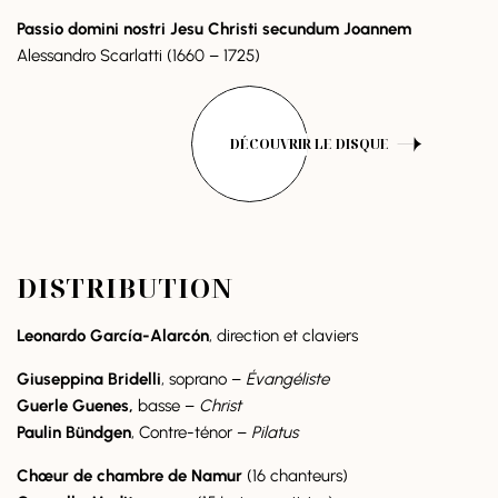
Passio domini nostri Jesu Christi secundum Joannem
Alessandro Scarlatti (1660 – 1725)
DÉCOUVRIR LE DISQUE
DISTRIBUTION
Leonardo
García-
Alarcón
, direction et claviers
Giuseppina
Bridelli
, soprano –
Évangéliste
Guerle
Guenes,
basse –
Christ
Paulin Bündgen
, Contre-ténor –
Pilatus
Chœur de chambre de Namur
(16 chanteurs)