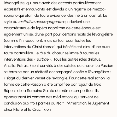
l’évangéliste, qui peut avoir des accents particulièrement
expressifs et émouvants, est dévolu à un registre de mezzo-
soprano qui était, de toute évidence, destiné à un castrat. Le
style du
recitativo accompagnato
qui devient une
caractéristique de l’opéra napolitain de cette époque est
également utilisé, d’une part pour certains récits de l’évangéliste
(comme l’introduction), mais surtout pour toutes les
interventions du Christ (basse) qui bénéficient ainsi d’une aura
toute particulière. Le rôle du chœur se limite à toutes les
interventions des «
turbae
». Tous les autres rôles (Pilatus,
Ancilla, Petrus…) sont conviés à des solistes du chœur. La Passion
se termine par un récitatif accompagné confié à l’évangéliste ;
il s’agit du dernier verset de l’évangile. Pour cette réalisation, la
forme de cette Passion a été amplifiée par l’ajout de trois
Répons de la Semaine Sainte du même compositeur. Ils
apparaissent ici comme des méditations qui servent de
conclusion aux trois parties du récit : l’Arrestation, le Jugement
chez Pilate et la Crucifixion.