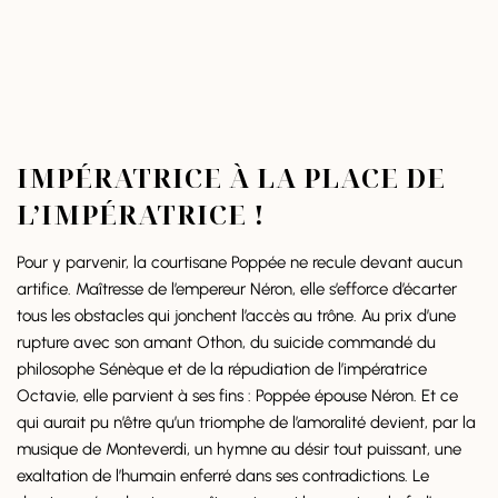
IMPÉRATRICE À LA PLACE DE
L’IMPÉRATRICE !
Pour y parvenir, la courtisane Poppée ne recule devant aucun
artifice. Maîtresse de l’empereur Néron, elle s’efforce d’écarter
tous les obstacles qui jonchent l’accès au trône. Au prix d’une
rupture avec son amant Othon, du suicide commandé du
philosophe Sénèque et de la répudiation de l’impératrice
Octavie, elle parvient à ses fins : Poppée épouse Néron. Et ce
qui aurait pu n’être qu’un triomphe de l’amoralité devient, par la
musique de Monteverdi, un hymne au désir tout puissant, une
exaltation de l’humain enferré dans ses contradictions. Le