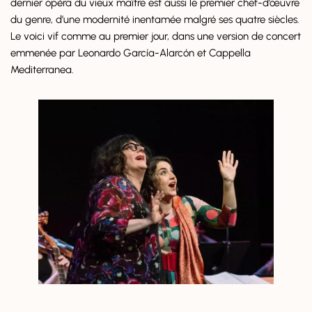
dernier opéra du vieux maître est aussi le premier chef-d’œuvre
du genre, d’une modernité inentamée malgré ses quatre siècles.
Le voici vif comme au premier jour, dans une version de concert
emmenée par Leonardo García-Alarcón et Cappella
Mediterranea.