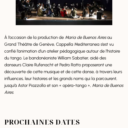
À l’occasion de la production de
Maria de Buenos Aires
au
Grand Théâtre de Genève, Cappella Mediterranea s’est vu
confié l’animation d’un atelier pédagogique autour de l’histoire
du tango. Le bandonéoniste William Sabatier, aidé des
danseurs Claire Rufenacht et Pedro Ratto proposeront une
découverte de cette musique et de cette danse, à travers leurs
influences, leur histoires et les grands noms qui la parcourent,
jusqu’à Astor Piazzolla et son « opéra-tango »,
Maria de Buenos
Aires
.
PROCHAINES DATES