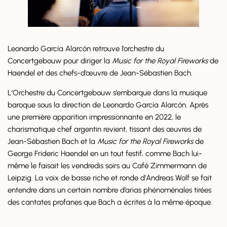
Leonardo García Alarcón retrouve l’orchestre du
Concertgebouw pour diriger la
Music for the Royal Fireworks
de
Haendel et des chefs-d’œuvre de Jean-Sébastien Bach.
L’Orchestre du Concertgebouw s’embarque dans la musique
baroque sous la direction de Leonardo García Alarcón. Après
une première apparition impressionnante en 2022, le
charismatique chef argentin revient, tissant des œuvres de
Jean-Sébastien Bach et la
Music for the Royal Fireworks
de
George Frideric Haendel en un tout festif, comme Bach lui-
même le faisait les vendredis soirs au Café Zimmermann de
Leipzig. La voix de basse riche et ronde d’Andreas Wolf se fait
entendre dans un certain nombre d’arias phénoménales tirées
des cantates profanes que Bach a écrites à la même époque.