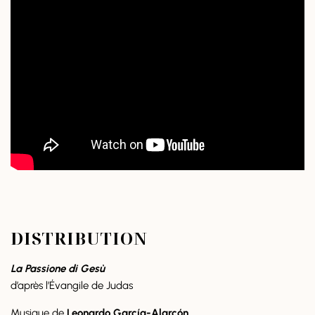
DISTRIBUTION
La Passione di Gesù
d’après l’Évangile de Judas
Musique de
Leonardo García-Alarcón