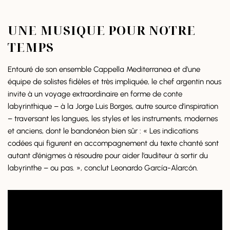
UNE MUSIQUE POUR NOTRE
TEMPS
Entouré de son ensemble Cappella Mediterranea et d’une
équipe de solistes fidèles et très impliquée, le chef argentin nous
invite à un voyage extraordinaire en forme de conte
labyrinthique – à la Jorge Luis Borges, autre source d’inspiration
– traversant les langues, les styles et les instruments, modernes
et anciens, dont le bandonéon bien sûr : « Les indications
codées qui figurent en accompagnement du texte chanté sont
autant d’énigmes à résoudre pour aider l’auditeur à sortir du
labyrinthe – ou pas. », conclut Leonardo García-Alarcón.