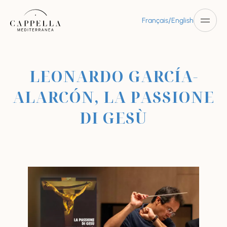
/
Français
English
LEONARDO GARCÍA-
ALARCÓN, LA PASSIONE
DI GESÙ