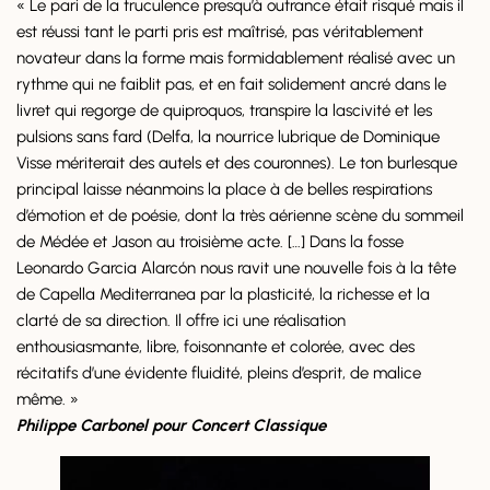
« Le pari de la truculence presqu’à outrance était risqué mais il
est réussi tant le parti pris est maîtrisé, pas véritablement
novateur dans la forme mais formidablement réalisé avec un
rythme qui ne faiblit pas, et en fait solidement ancré dans le
livret qui regorge de quiproquos, transpire la lascivité et les
pulsions sans fard (Delfa, la nourrice lubrique de Dominique
Visse mériterait des autels et des couronnes). Le ton burlesque
principal laisse néanmoins la place à de belles respirations
d’émotion et de poésie, dont la très aérienne scène du sommeil
de Médée et Jason au troisième acte. […] Dans la fosse
Leonardo Garcia Alarcón nous ravit une nouvelle fois à la tête
de Capella Mediterranea par la plasticité, la richesse et la
clarté de sa direction. Il offre ici une réalisation
enthousiasmante, libre, foisonnante et colorée, avec des
récitatifs d’une évidente fluidité, pleins d’esprit, de malice
même. »
Philippe Carbonel pour Concert Classique