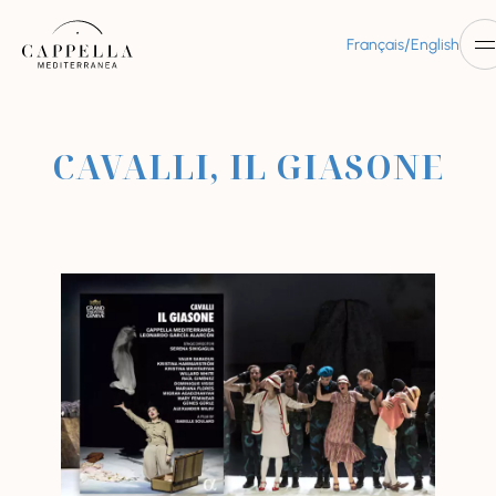
/
Français
English
CAVALLI, IL GIASONE