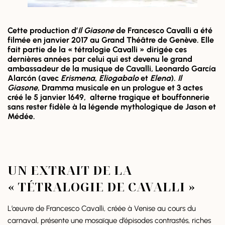
Cette production d’
Il Giasone
de Francesco Cavalli a été
filmée en janvier 2017 au Grand Théâtre de Genève. Elle
fait partie de la « tétralogie Cavalli » dirigée ces
dernières années par celui qui est devenu le grand
ambassadeur de la musique de Cavalli, Leonardo García
Alarcón (avec
Erismena
,
Eliogabalo
et
Elena
).
Il
Giasone
, Dramma musicale en un prologue et 3 actes
créé le 5 janvier 1649, alterne tragique et bouffonnerie
sans rester fidèle à la légende mythologique de Jason et
Médée.
UN EXTRAIT DE LA
« TÉTRALOGIE DE CAVALLI »
L’œuvre de Francesco Cavalli, créée à Venise au cours du
carnaval, présente une mosaïque d’épisodes contrastés, riches