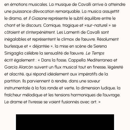
en émotions musicales. La musique de Cavalli arrive à atteindre
une puissance d’évocation remarquable. La musica assujettit
le drama, et
Il Giasone
représente le subtil équilibre entre le
chant et le discours. Comique, tragique et «sur-naturel » se
côtoient et s’interpénètrent. Les Lamenti de Cavalli sont
inégalables et représentent le climax de l’œuvre. Résolument
burlesque et « déjantée », la mise en scène de Serena
Sinigaglia célèbre la sensualité de l’œuvre.
Le Temps
écrit également : « Dans la fosse, Cappella Mediterranea et
García Alarcón suivent un flux musical tout en finesse, légèreté
et alacrité, qui répond idéalement aux impératifs de la
partition. Ils parviennent à rendre, dans une saveur
instrumentale à la fois ronde et verte, la dimension ludique, la
fraîcheur mélodique et les tensions harmoniques de l’ouvrage.
Le drame et l’ivresse se voient fusionnés avec art. »