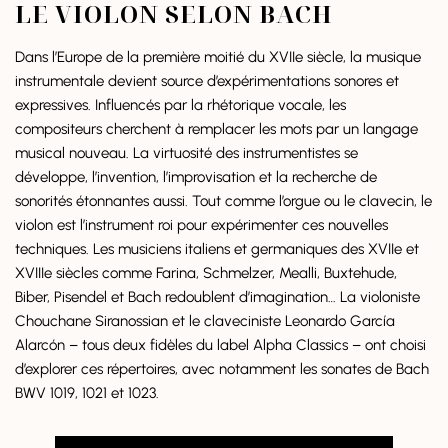
LE VIOLON SELON BACH
Dans l’Europe de la première moitié du XVIIe siècle, la musique
instrumentale devient source d’expérimentations sonores et
expressives. Influencés par la rhétorique vocale, les
compositeurs cherchent à remplacer les mots par un langage
musical nouveau. La virtuosité des instrumentistes se
développe, l’invention, l’improvisation et la recherche de
sonorités étonnantes aussi. Tout comme l’orgue ou le clavecin, le
violon est l’instrument roi pour expérimenter ces nouvelles
techniques. Les musiciens italiens et germaniques des XVIIe et
XVIIIe siècles comme Farina, Schmelzer, Mealli, Buxtehude,
Biber, Pisendel et Bach redoublent d’imagination… La violoniste
Chouchane Siranossian et le claveciniste Leonardo García
Alarcón – tous deux fidèles du label Alpha Classics – ont choisi
d’explorer ces répertoires, avec notamment les sonates de Bach
BWV 1019, 1021 et 1023.