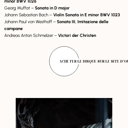
minor BWV 1026
Georg Muffat –
Sonata in D major
Johann Sebastian Bach –
Violin Sonata in E minor BWV 1023
Johann Paul von Westhoff –
Sonata III, Imitazione delle
campane
Andreas Anton Schmelzer –
Victori der Christen
ACHETER LE DISQUE SUR LE SITE D’