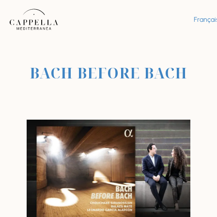
Françai
BACH BEFORE BACH