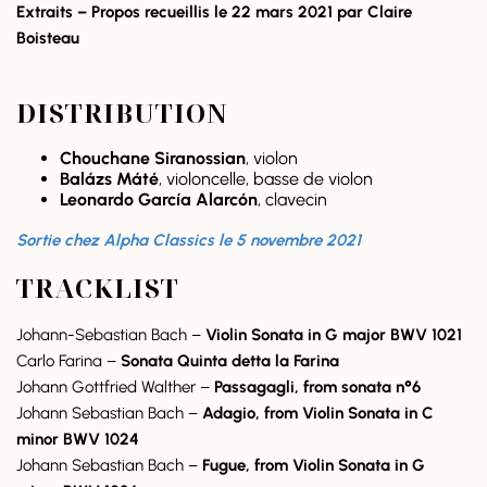
Extraits – Propos recueillis le 22 mars 2021 par Claire
Boisteau
DISTRIBUTION
Chouchane Siranossian
, violon
Balázs Máté
, violoncelle, basse de violon
Leonardo García Alarcón
, clavecin
Sortie chez Alpha Classics le 5 novembre 2021
TRACKLIST
Johann-Sebastian Bach –
Violin Sonata in G major BWV 1021
Carlo Farina –
Sonata Quinta detta la Farina
Johann Gottfried Walther –
Passagagli, from sonata n°6
Johann Sebastian Bach –
Adagio, from Violin Sonata in C
minor BWV 1024
Johann Sebastian Bach –
Fugue, from Violin Sonata in G