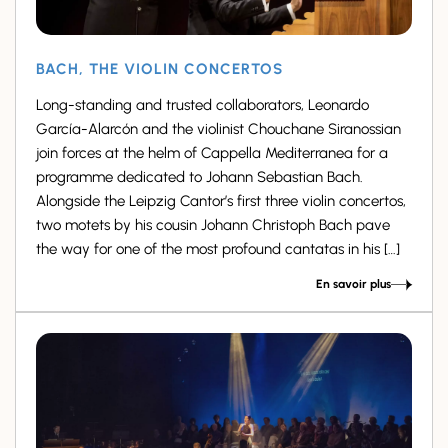
BACH, THE VIOLIN CONCERTOS
Long-standing and trusted collaborators, Leonardo
García-Alarcón and the violinist Chouchane Siranossian
join forces at the helm of Cappella Mediterranea for a
programme dedicated to Johann Sebastian Bach.
Alongside the Leipzig Cantor’s first three violin concertos,
two motets by his cousin Johann Christoph Bach pave
the way for one of the most profound cantatas in his […]
En savoir plus