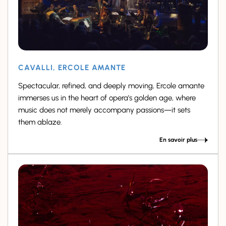
CAVALLI, ERCOLE AMANTE
Spectacular, refined, and deeply moving, Ercole amante
immerses us in the heart of opera’s golden age, where
music does not merely accompany passions—it sets
them ablaze.
En savoir plus