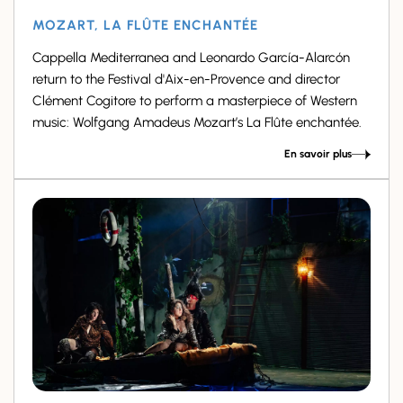
MOZART, LA FLÛTE ENCHANTÉE
Cappella Mediterranea and Leonardo García-Alarcón
return to the Festival d'Aix-en-Provence and director
Clément Cogitore to perform a masterpiece of Western
music: Wolfgang Amadeus Mozart’s La Flûte enchantée.
En savoir plus