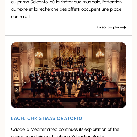
au primo Seicento, où la rhétorique musicale, l’attention
au texte et la recherche des affetti occupent une place
centrale. […]
En savoir plus
BACH, CHRISTMAS ORATORIO
Cappella Mediterranea continues its exploration of the
sacred repertoire with Johann Sebastian Bach’s