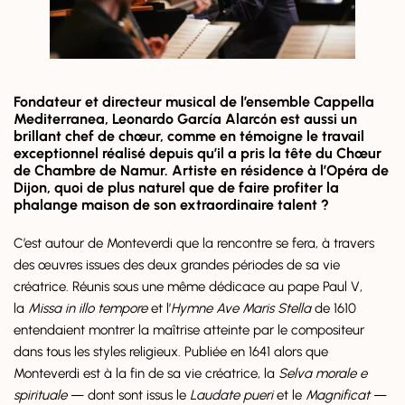
Fondateur et directeur musical de l’ensemble Cappella
Mediterranea, Leonardo García Alarcón est aussi un
brillant chef de chœur, comme en témoigne le travail
exceptionnel réalisé depuis qu’il a pris la tête du Chœur
de Chambre de Namur. Artiste en résidence à l’Opéra de
Dijon, quoi de plus naturel que de faire profiter la
phalange maison de son extraordinaire talent ?
C’est autour de Monteverdi que la rencontre se fera, à travers
des œuvres issues des deux grandes périodes de sa vie
créatrice. Réunis sous une même dédicace au pape Paul V,
la
Missa in illo tempore
et l’
Hymne Ave Maris Stella
de 1610
entendaient montrer la maîtrise atteinte par le compositeur
dans tous les styles religieux. Publiée en 1641 alors que
Monteverdi est à la fin de sa vie créatrice, la
Selva morale e
spirituale
— dont sont issus le
Laudate pueri
et le
Magnificat
—