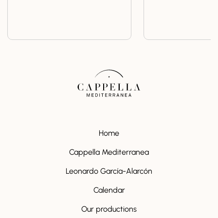
Home
Cappella Mediterranea
Leonardo García-Alarcón
Calendar
Our productions