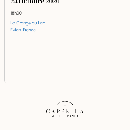
24
Octobre
2020
18h00
La Grange au Lac
Evian, France