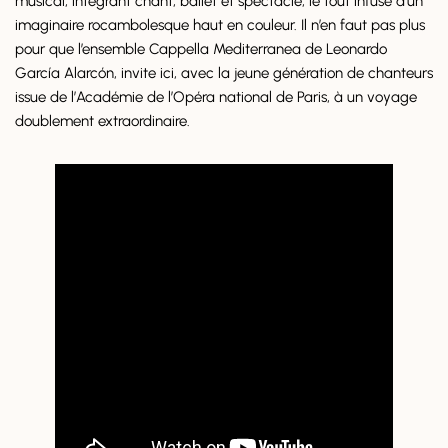
musical, intégrant chant, ballet et spectacle, le tout infusé d’un
imaginaire rocambolesque haut en couleur. Il n’en faut pas plus
pour que l’ensemble Cappella Mediterranea de Leonardo
García Alarcón, invite ici, avec la jeune génération de chanteurs
issue de l’Académie de l’Opéra national de Paris, à un voyage
doublement extraordinaire.