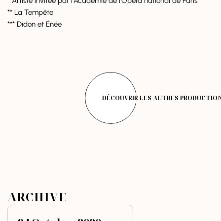
* Artiste invitée par l’Académie de l’Opéra national de Paris
** La Tempête
*** Didon et Énée
DÉCOUVRIR LES AUTRES PRODUCTIO
ARCHIVE