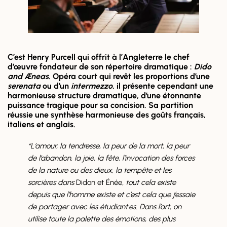
C’est Henry Purcell qui offrit à l’Angleterre le chef
d’œuvre fondateur de son répertoire dramatique :
Dido
and Æneas
. Opéra court qui revêt les proportions d’une
serenata
ou d’un
intermezzo
, il présente cependant une
harmonieuse structure dramatique, d’une étonnante
puissance tragique pour sa concision. Sa partition
réussie une synthèse harmonieuse des goûts français,
italiens et anglais.
“L’amour, la tendresse, la peur de la mort, la peur
de l’abandon, la joie, la fête, l’invocation des forces
de la nature ou des dieux, la tempête et les
sorcières dans
Didon et Énée
, tout cela existe
depuis que l’homme existe et c’est cela que j’essaie
de partager avec les étudiant·es. Dans l’art, on
utilise toute la palette des émotions, des plus