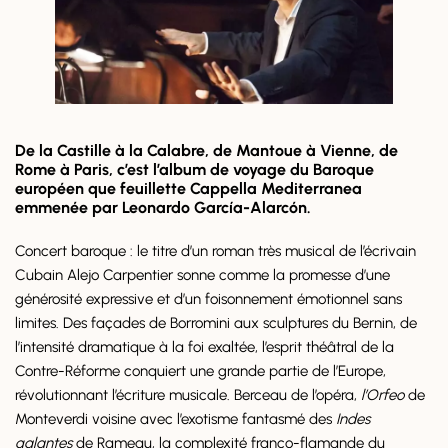
De la Castille à la Calabre, de Mantoue à Vienne, de
Rome à Paris, c’est l’album de voyage du Baroque
européen que feuillette Cappella Mediterranea
emmenée par Leonardo García-Alarcón.
Concert baroque : le titre d’un roman très musical de l’écrivain
Cubain Alejo Carpentier sonne comme la promesse d’une
générosité expressive et d’un foisonnement émotionnel sans
limites. Des façades de Borromini aux sculptures du Bernin, de
l’intensité dramatique à la foi exaltée, l’esprit théâtral de la
Contre-Réforme conquiert une grande partie de l’Europe,
révolutionnant l’écriture musicale. Berceau de l’opéra,
l’Orfeo
de
Monteverdi voisine avec l’exotisme fantasmé des
Indes
galantes
de Rameau, la complexité franco-flamande du