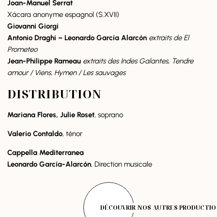
Joan-Manuel Serrat
Xácara anonyme espagnol (S.XVII)
Giovanni Giorgi
Antonio Draghi – Leonardo García Alarcón
extraits de El
Prometeo
Jean-Philippe Rameau
extraits des Indes Galantes, Tendre
amour / Viens, Hymen / Les sauvages
DISTRIBUTION
Mariana Flores, Julie Roset
, soprano
Valerio Contaldo
, ténor
Cappella Mediterranea
Leonardo García-Alarcón
, Direction musicale
DÉCOUVRIR NOS AUTRES PRODUCTI