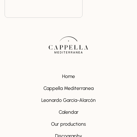
Home
Cappella Mediterranea
Leonardo García-Alarcón
Calendar
Our productions
Discography