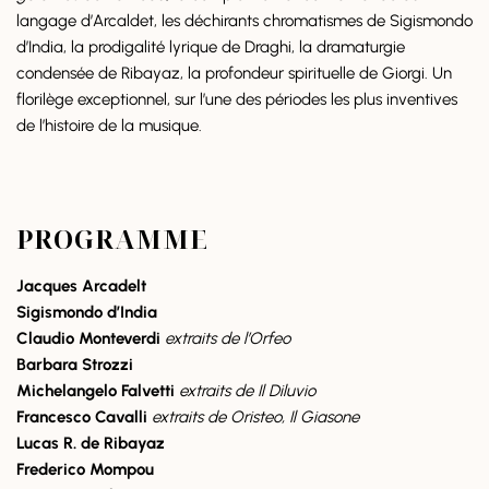
langage d’Arcaldet, les déchirants chromatismes de Sigismondo
d’India, la prodigalité lyrique de Draghi, la dramaturgie
condensée de Ribayaz, la profondeur spirituelle de Giorgi. Un
florilège exceptionnel, sur l’une des périodes les plus inventives
de l’histoire de la musique.
PROGRAMME
Jacques Arcadelt
Sigismondo d’India
Claudio Monteverdi
extraits de l’Orfeo
Barbara Strozzi
Michelangelo Falvetti
extraits de Il Diluvio
Francesco
Cavalli
extraits de Oristeo, Il Giasone
Lucas R. de Ribayaz
Frederico Mompou