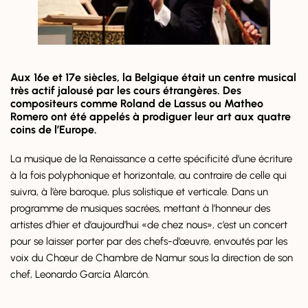
Aux 16e et 17e siècles, la Belgique était un centre musical
très actif jalousé par les cours étrangères. Des
compositeurs comme Roland de Lassus ou Matheo
Romero ont été appelés à prodiguer leur art aux quatre
coins de l’Europe.
La musique de la Renaissance a cette spécificité d’une écriture
à la fois polyphonique et horizontale, au contraire de celle qui
suivra, à l’ère baroque, plus solistique et verticale. Dans un
programme de musiques sacrées, mettant à l’honneur des
artistes d’hier et d’aujourd’hui «de chez nous», c’est un concert
pour se laisser porter par des chefs-d’œuvre, envoutés par les
voix du Chœur de Chambre de Namur sous la direction de son
chef, Leonardo García Alarcón.