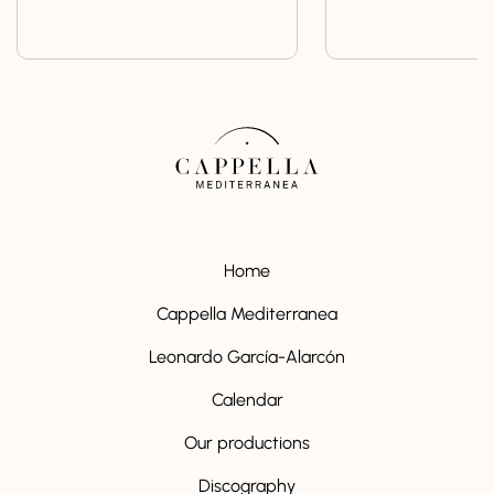
Home
Cappella Mediterranea
Leonardo García-Alarcón
Calendar
Our productions
Discography