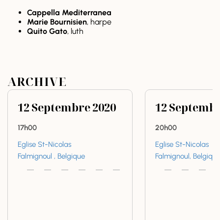
Cappella Mediterranea
Marie Bournisien
, harpe
Quito Gato
, luth
ARCHIVE
12
Septembre
2020
12
Septemb
17h00
20h00
Eglise St-Nicolas
Eglise St-Nicolas
Falmignoul , Belgique
Falmignoul, Belgiqu