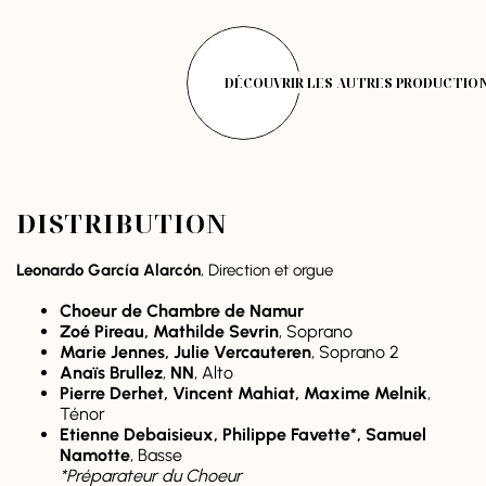
DÉCOUVRIR LES AUTRES PRODUCTIO
DISTRIBUTION
Leonardo García Alarcón
, Direction et orgue
Choeur de Chambre de Namur
Zoé Pireau, Mathilde Sevrin
, Soprano
Marie Jennes, Julie Vercauteren
, Soprano 2
Anaïs Brullez
,
NN
, Alto
Pierre Derhet, Vincent Mahiat, Maxime Melnik
,
Ténor
Etienne Debaisieux, Philippe Favette*, Samuel
Namotte
, Basse
*Préparateur du Choeur