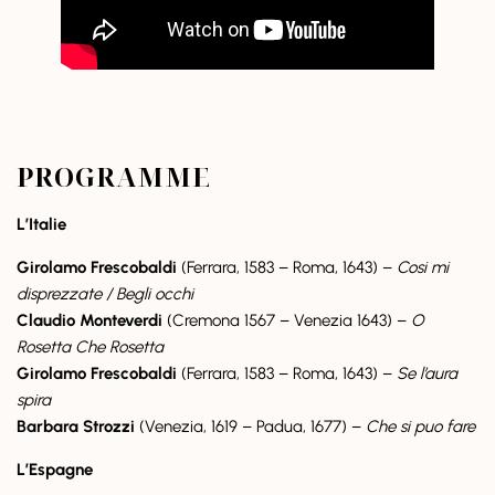
PROGRAMME
L’Italie
Girolamo Frescobaldi
(Ferrara, 1583 – Roma, 1643) –
Cosi mi
disprezzate / Begli occhi
Claudio Monteverdi
(Cremona 1567 – Venezia 1643) –
O
Rosetta Che Rosetta
Girolamo Frescobaldi
(Ferrara, 1583 – Roma, 1643) –
Se l’aura
spira
Barbara Strozzi
(Venezia, 1619 – Padua, 1677) –
Che si puo fare
L’Espagne