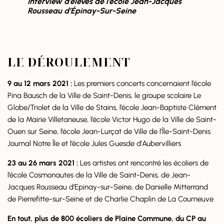
Interview d’élèves de l’école Jean-Jacques
Rousseau d’Épinay-Sur-Seine
LE DÉROULEMENT
9 au 12 mars 2021 :
Les premiers concerts concernaient l’école
Pina Bausch de la Ville de Saint-Denis, le groupe scolaire Le
Globe/Triolet de la Ville de Stains, l’école Jean-Baptiste Clément
de la Mairie Villetaneuse, l’école Victor Hugo de la Ville de Saint-
Ouen sur Seine, l’école Jean-Lurçat de Ville de l’Île-Saint-Denis
Journal Notre Île et l’école Jules Guesde d’Aubervilliers
23 au 26 mars 2021 :
Les artistes ont rencontré les écoliers de
l’école Cosmonautes de la Ville de Saint-Denis, de Jean-
Jacques Rousseau d’Epinay-sur-Seine, de Danielle Mitterrand
de Pierrefitte-sur-Seine et de Charlie Chaplin de La Courneuve
En tout, plus de 800 écoliers de Plaine Commune, du CP au