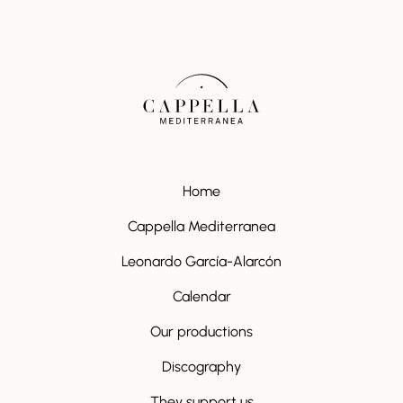
Home
Cappella Mediterranea
Leonardo García-Alarcón
Calendar
Our productions
Discography
They support us