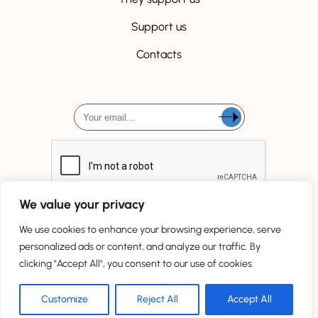
Support us
Contacts
We value your privacy
We use cookies to enhance your browsing experience, serve
personalized ads or content, and analyze our traffic. By
clicking "Accept All", you consent to our use of cookies.
Tous droits réservés
Customize
Reject All
Accept All