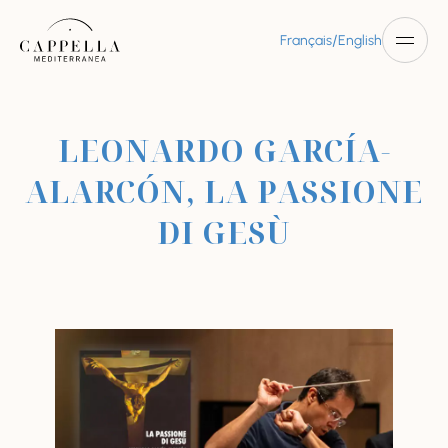
/
Français
English
LEONARDO GARCÍA-
ALARCÓN, LA PASSIONE
DI GESÙ