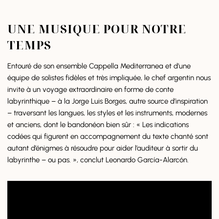
UNE MUSIQUE POUR NOTRE
TEMPS
Entouré de son ensemble Cappella Mediterranea et d’une
équipe de solistes fidèles et très impliquée, le chef argentin nous
invite à un voyage extraordinaire en forme de conte
labyrinthique – à la Jorge Luis Borges, autre source d’inspiration
– traversant les langues, les styles et les instruments, modernes
et anciens, dont le bandonéon bien sûr : « Les indications
codées qui figurent en accompagnement du texte chanté sont
autant d’énigmes à résoudre pour aider l’auditeur à sortir du
labyrinthe – ou pas. », conclut Leonardo García-Alarcón.