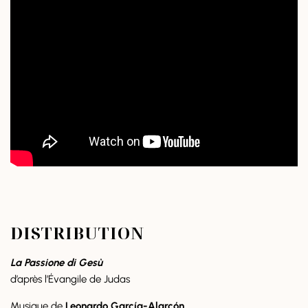
DISTRIBUTION
La Passione di Gesù
d’après l’Évangile de Judas
Musique de
Leonardo García-Alarcón